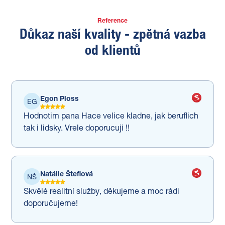
Reference
Důkaz naší kvality - zpětná vazba
od klientů
Egon Ploss
EG
Hodnotim pana Hace velice kladne, jak beruflich
tak i lidsky. Vrele doporucuji !!
Natálie Šteflová
NŠ
Skvělé realitní služby, děkujeme a moc rádi
doporučujeme!