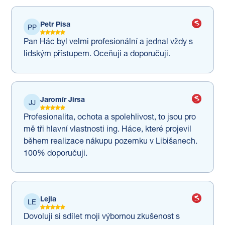
Petr Pisa
PP
Pan Hác byl velmi profesionální a jednal vždy s
lidským přístupem. Oceňuji a doporučuji.
Jaromír Jirsa
JJ
Profesionalita, ochota a spolehlivost, to jsou pro
mě tři hlavní vlastnosti ing. Háce, které projevil
během realizace nákupu pozemku v Libišanech.
100% doporučuji.
Lejla
LE
Dovoluji si sdílet moji výbornou zkušenost s