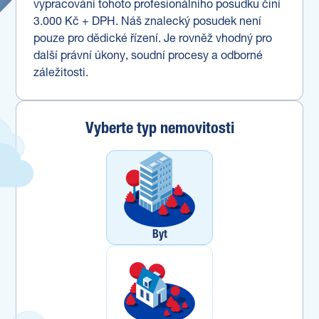
vypracování tohoto profesionálního posudku činí
3.000 Kč + DPH. Náš znalecký posudek není
pouze pro dědické řízení. Je rovněž vhodný pro
další právní úkony, soudní procesy a odborné
záležitosti.
Vyberte typ nemovitosti
Byt