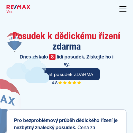
Posudek k dědickému řízení
zdarma
Dnes získalo
8
lidí posudek. Získejte ho i
vy.
Získat posudek ZDARMA
4.8
Pro bezproblémový průběh dědického řízení je
nezbytný znalecký posudek.
Cena za